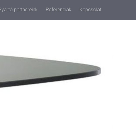
Gyártó partnereink
Referenciák
Kapcsolat