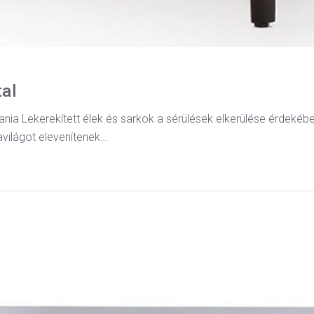
al
ia Lekerekített élek és sarkok a sérülések elkerülése érdekében
mavilágot elevenítenek…