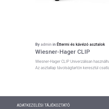
By
admin
in
Éttermi és kávézó asztalok
Wiesner-Hager CLIP
Wiesner-Hager CLIP Univerzálisan használhat
Az asztallap távolságtartón keresztül csatl
ADATKEZELÉSI TÁJÉKOZTATÓ