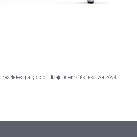
 részletekig átgondolt dizájn jellemzi és teszi vonzóvá.