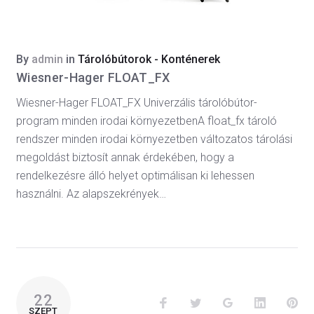
By
admin
in
Tárolóbútorok - Konténerek
Wiesner-Hager FLOAT_FX
Wiesner-Hager FLOAT_FX Univerzális tárolóbútor-
program minden irodai környezetbenA float_fx tároló
rendszer minden irodai környezetben változatos tárolási
megoldást biztosít annak érdekében, hogy a
rendelkezésre álló helyet optimálisan ki lehessen
használni. Az alapszekrények…
22
SZEPT