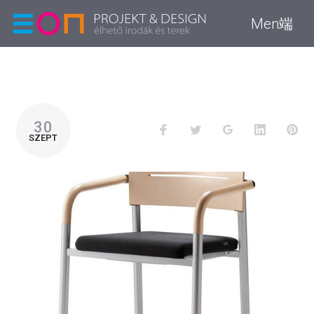
Men端
30
SZEPT