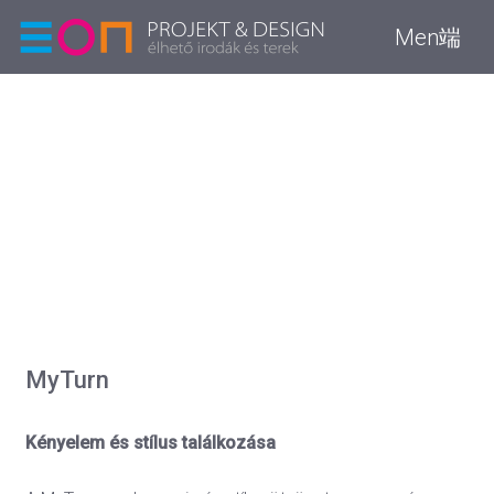
Men端
MyTurn
Kényelem és stílus találkozása