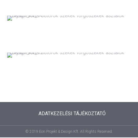
ADATKEZELÉSI TÁJÉKOZTATÓ
© 2019 Eon Projekt & Design Kft. All Rights Reserved.