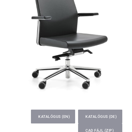
KATALÓGUS (EN)
KATALÓGUS (DE)
CAD FÁJL (ZIP)