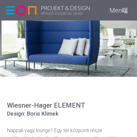
Men端
Wiesner-Hager ELEMENT
Design: Boris Klimek
Nappali vagy lounge? Egy tér központi része