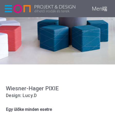
Men端
Wiesner-Hager PIXIE
Design: Lucy.D
Egy ülőke minden esetre