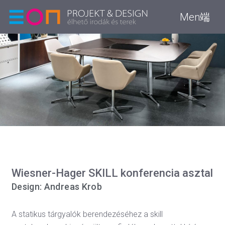
Men端
Wiesner-Hager SKILL konferencia asztal
Design: Andreas Krob
A statikus tárgyalók berendezéséhez a skill