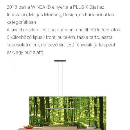
2013-ban a WINEA ID elnyerte a PLUS X Díjat az
Innováció, Magas Minőség, Design, és Funkcionalitás
kategóriákban.
A kivitel részletei és opcionálisan rendelhető kiegészítők:
6 különböző típusú front, pultelem, táska tartó, asztal
kapcsolati elem, rendező sín, LED fénycsík (a talapzat
és/vagy pult alatt)