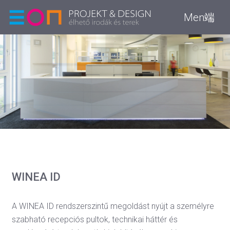
Men端
WINEA ID
A WINEA ID rendszerszintű megoldást nyújt a személyre
szabható recepciós pultok, technikai háttér és