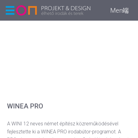
Men端
WINEA PRO
A WINI 12 neves német építész közreműködésével
fejlesztette ki a WINEA PRO irodabútor-programot. A