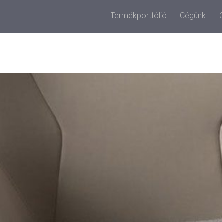
Termékportfólió
Cégünk