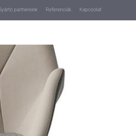
Gyártó partnereink
Referenciák
Kapcsolat