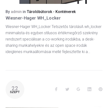
By
admin
in
Tárolóbútorok - Konténerek
Wiesner-Hager WH_Locker
Wiesner-Hager WH_Locker Tetszetős tárolásA wh_locker
minimalista és egyben stílusos értékmegőrző szekrény
rendszert speciálisan a co-working irodákba, a desk-
sharing munkahelyekre és az open space irodák
ideiglenes munkaállomásai mellé fejlesztette ki a…
22
SZEPT