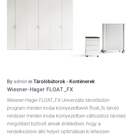
By
admin
in
Tárolóbútorok - Konténerek
Wiesner-Hager FLOAT_FX
Wiesner-Hager FLOAT_FX Univerzális tárolóbútor-
program minden irodai környezetbenA float_fx tároló
rendszer minden irodai környezetben változatos tárolási
megoldást biztosít annak érdekében, hogy a
rendelkezésre álló helyet optimálisan ki lehessen