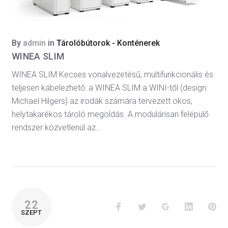
By
admin
in
Tárolóbútorok - Konténerek
WINEA SLIM
WINEA SLIM Kecses vonalvezetésű, multifunkcionális és
teljesen kábelezhető: a WINEA SLIM a WINI-től (design:
Michael Hilgers) az irodák számára tervezett okos,
helytakarékos tároló megoldás. A modulárisan felépülő
rendszer közvetlenül az…
22
SZEPT