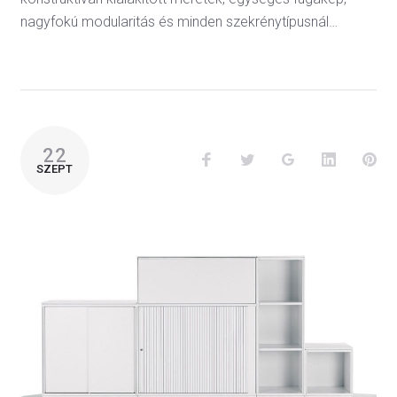
nagyfokú modularitás és minden szekrénytípusnál…
22
SZEPT