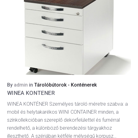
By
admin
in
Tárolóbútorok - Konténerek
WINEA KONTENER
WINEA KONTÉNER Személyes tároló méretre szabva: a
mobil és helytakarékos WINI CONTAINER minden, a
színkollekcióban szereplő dekorfelülettel és furnérral
rendelhető, a különböző berendezési tárgyakhoz
illeszthető. A szériában kétféle mélységű korpusz…