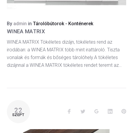
By
admin
in
Tárolóbútorok - Konténerek
WINEA MATRIX
WINEA MATRIX Tökéletes dizájn, tökéletes rend az
irodában: a WINEA MATRIX több mint irattároló. Tiszta
vonalak és formák és bőséges tárolóhely.A tökéletes
dizájnnal a WINEA MATRIX tökéletes rendet teremt az…
22
SZEPT